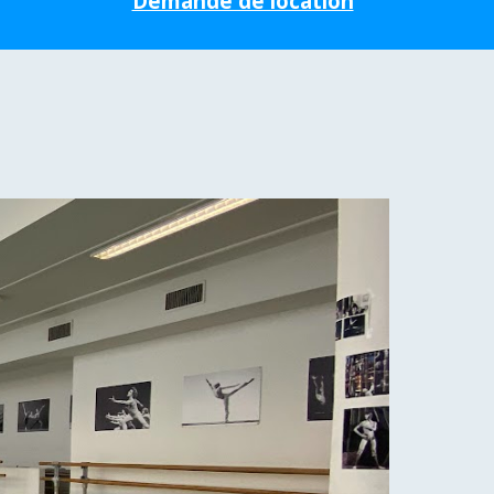
Demande de location