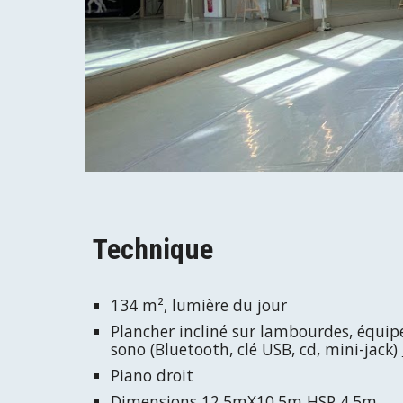
Technique
134 m², lumière du jour
Plancher incliné sur lambourdes, équipé
sono (Bluetooth, clé USB, cd, mini-jack)
Piano droit
Dimensions 12,5mX10,5m HSP 4,5m