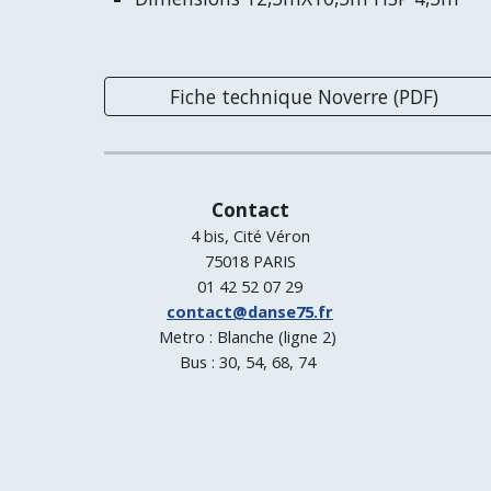
Fiche technique Noverre (PDF)
Contact
4 bis, Cité Véron
75018 PARIS
01 42 52 07 29
contact@danse75.fr
Metro : Blanche (ligne 2)
Bus : 30, 54, 68, 74