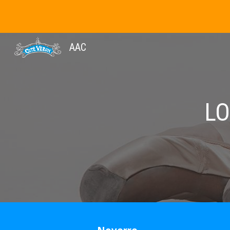
Sk
AAC
LO