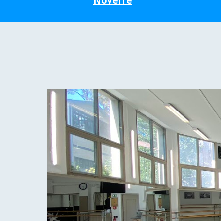
Noverre