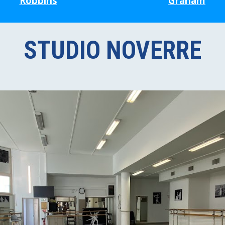
Robbins
Graham
STUDIO
NOVERRE