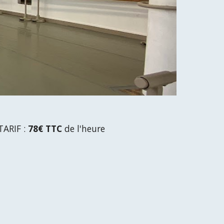
TARIF :
78€ TTC
de l'heure