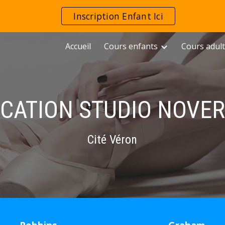
Inscription Enfant Ici
ip to main content
Skip to navigat
Accueil
Cours enfants
Cours adul
CATION STUDIO NOVE
Cité Véron